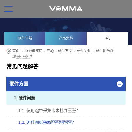
软件下载
产品资料
FAQ
首页
→
服务与支持
→
FAQ
→
硬件方面
→
硬件问题
→ 硬件图纸获
取？
常见问题解答
硬件方面
1. 硬件问题
1.1. 使用途中采集卡未找到？
1.2. 硬件图纸获取？