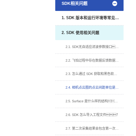
SDK相关问题
1. SDK 版本和运行环境等常见问题
2. SDK 使用相关问题
2.1. SDK无自适应滤波参数接口？
2.2. 飞怕过程中存在数据反馈数据慢,达不到介绍帧率?
2.3. 怎么通过 SDK 获取和黑色软件一样的彩色深度图？
2.4. 相机点云图的点云间距单位是什么？
2.5. Surface 是什么样的结构？
2.6. SDK 怎么导入工程文件？
2.7. 第二次采集结果会包含第一次的信息?