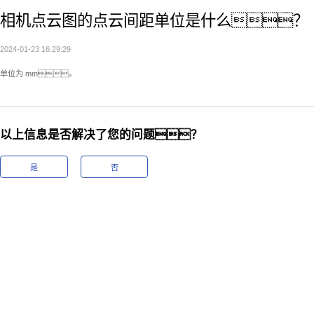
相机点云图的点云间距单位是什么？
2024-01-23 16:29:29
单位为 mm。
以上信息是否解决了您的问题？
是
否