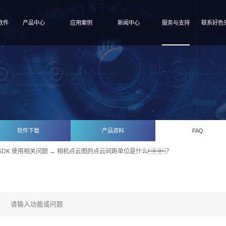
软件
产品中心
应用案例
新闻中心
服务与支持
联系好色
软件下载
产品资料
FAQ
SDK 使用相关问题
→ 相机点云图的点云间距单位是什么？