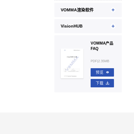
VOMMA渲染软件
VisionHUB
VOMMA产品
FAQ
PDF|2.35MB
预览
下载