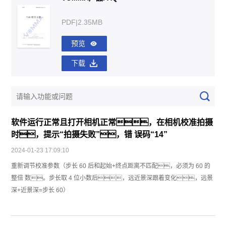
PDF|2.35MB
预览
下载
软件运行正常且打开相机正常，在相机校准拍摄
时，提示“拍摄失败”，错 误码“14”
2024-01-23 17:09:10
重新调节校准参数（步长 60 后和起始+终点距离不匹配，必须为 60 的
整倍 数。步长取 4 位小数后，远近景深跟着变化，远景
深+近景深=步长 60）