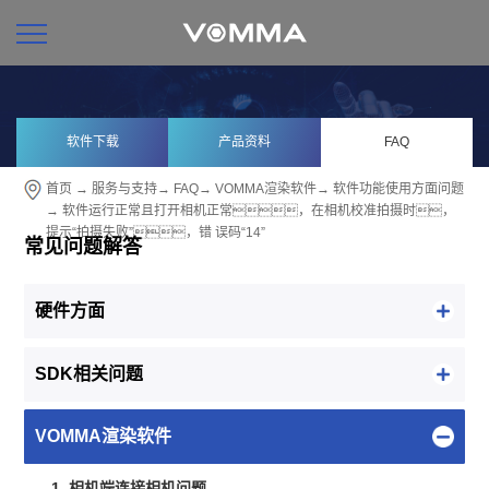
软件下载
产品资料
FAQ
首页
→
服务与支持
→
FAQ
→
VOMMA渲染软件
→
软件功能使用方面问题
→ 软件运行正常且打开相机正常，在相机校准拍摄时，
提示“拍摄失败”，错 误码“14”
常见问题解答
硬件方面
SDK相关问题
VOMMA渲染软件
1. 相机端连接相机问题