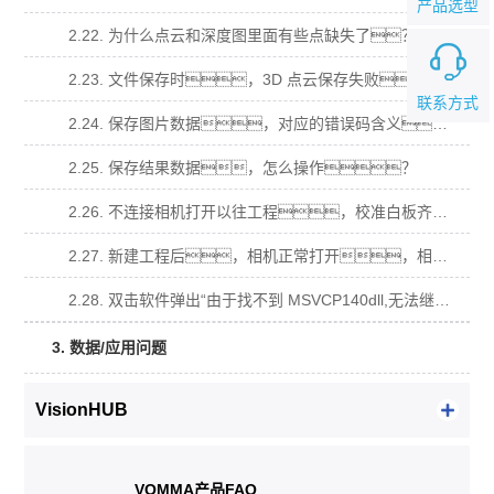
产品选型
2.22. 为什么点云和深度图里面有些点缺失了？
2.23. 文件保存时，3D 点云保存失败？
联系方式
2.24. 保存图片数据，对应的错误码含义。
2.25. 保存结果数据，怎么操作？
2.26. 不连接相机打开以往工程，校准白板齐全，导入原图计算不出数据？
2.27. 新建工程后，相机正常打开，相机视图有视频流，拍照算不出数据？
2.28. 双击软件弹出“由于找不到 MSVCP140dll,无法继续执行代码，需要安装程序可 能会解决此问题.”窗口？
3. 数据/应用问题
VisionHUB
VOMMA产品FAQ