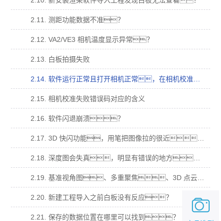
2.10. 新安装渲染软件导入工程发现白板无法查看？
2.11. 测距功能数据不准？
2.12. VA2/VE3 相机温度显示异常？
2.13. 白板拍摄失败
2.14. 软件运行正常且打开相机正常，在相机校准拍摄时，提示“拍摄失败”，错 误码“14”
2.15. 相机校准失败错误码对应的含义
2.16. 软件闪退崩溃？
2.17. 3D 快闪功能，用笔把图像拉的很近，图像会消失(跳出屏幕)无法在拖拉回 来；
2.18. 深度图会失真，明显有错误的地方，在多视角、基准视角、多重聚焦，明显 有本不属于样品的结果？
2.19. 基准视角图、多重聚焦、3D 点云图都为纯白，深度图为最低颜色纯色？
2.20. 新建工程导入之前白板没有反应？
2.21. 保存的数据位置在哪里可以找到？