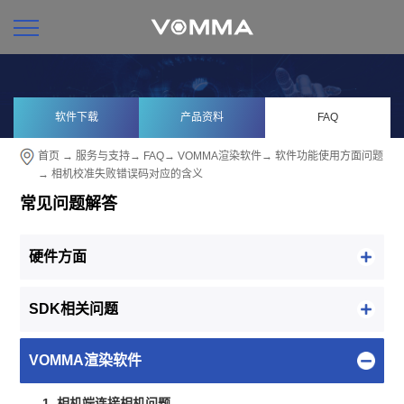
软件下载
产品资料
FAQ
首页
→
服务与支持
→
FAQ
→
VOMMA渲染软件
→
软件功能使用方面问题
→ 相机校准失败错误码对应的含义
常见问题解答
硬件方面
SDK相关问题
VOMMA渲染软件
1. 相机端连接相机问题