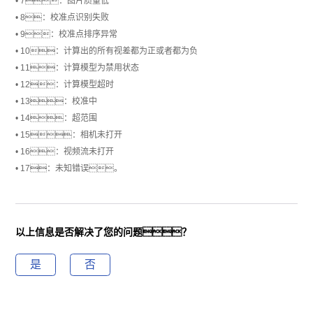
• 7：图片质量低
• 8：校准点识别失败
• 9：校准点排序异常
• 10：计算出的所有视差都为正或者都为负
• 11：计算模型为禁用状态
• 12：计算模型超时
• 13：校准中
• 14：超范围
• 15：相机未打开
• 16：视频流未打开
• 17：未知错误。
以上信息是否解决了您的问题？
是
否