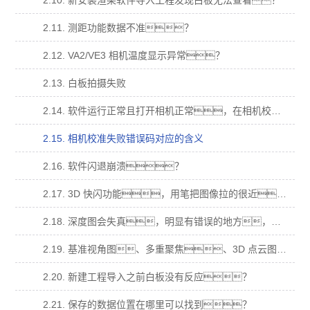
2.10. 新安装渲染软件导入工程发现白板无法查看？
2.11. 测距功能数据不准？
2.12. VA2/VE3 相机温度显示异常？
2.13. 白板拍摄失败
2.14. 软件运行正常且打开相机正常，在相机校准拍摄时，提示“拍摄失败”，错 误码“14”
2.15. 相机校准失败错误码对应的含义
2.16. 软件闪退崩溃？
2.17. 3D 快闪功能，用笔把图像拉的很近，图像会消失(跳出屏幕)无法在拖拉回 来；
2.18. 深度图会失真，明显有错误的地方，在多视角、基准视角、多重聚焦，明显 有本不属于样品的结果？
2.19. 基准视角图、多重聚焦、3D 点云图都为纯白，深度图为最低颜色纯色？
2.20. 新建工程导入之前白板没有反应？
2.21. 保存的数据位置在哪里可以找到？