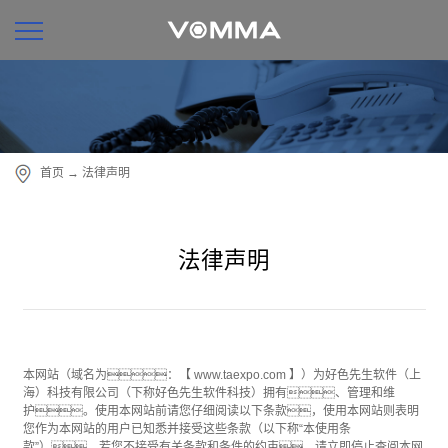
首页
→
法律声明
法律声明
本网站（域名为：【 www.taexpo.com 】）为好色先生软件（上
海）科技有限公司（下称好色先生软件科技）拥有、管理和维
护。使用本网站前请您仔细阅读以下条款，使用本网站则表明
您作为本网站的用户已知悉并接受这些条款（以下称“本使用条
款”）。若您不接受有关条款和条件的约束，请立即停止查阅本网