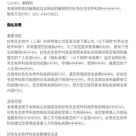
11、解释权
本使用条款的解释权及本网站的解释权归好色先生软件科技。
联系方式：021--54473021
隐私政策
重要须知
好色先生软件（上海）科技有限公司及其全部下属公司（以下简称“好色先生
软件科技”）非常重视您的隐私。为了给您提供更准确、更有个性
化的服务，好色先生软件科技会按照本隐私权政策的规定使用和披
露您的个人信息。本《隐私政策》（以下简称“本政策”）旨在说明好色
先生软件科技将如何收集、存储、使用、披露您的个
人信息。
在使用好色先生软件科技网站前，请您审慎阅读本政策。好色先
生软件科技可能随时对本政策进行修改，并在本网站发布最新修订
的政策。在您使用本网站时，视为您已经同意本隐私权政策全部
内容。
适用范围
本政策适用于本网站以及链接至的好色先生软件科技所有的网站。
好色先生软件科技的网站可能链接至第三方网站。当您使用第三方网站
或服务时，第三方可能收集您的个人信息。好色先生软件
科技建议您审慎阅读第三方的隐私政策。
好色先生软件科技收集哪些信息