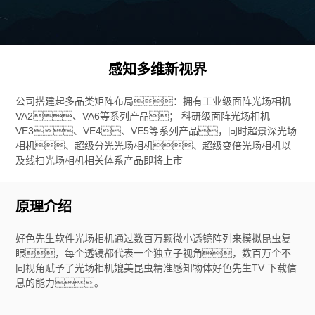
感知多维新视界
公司搭建起多品类矩阵布局：拥有工业级面阵光场相机
VA2、VA6等系列产品； 科研级面阵光场相机
VE3、VE4、VE5等系列产品，同时超景深光场
相机、超级分光光场相机、超级变倍光场相机以
及线扫光场相机相关体系产品即将上市
原理介绍
好色先生软件光场相机通过数百万颗微小透镜阵列来模拟昆虫复
眼，每个透镜都代表一个独立子视角，数百万个不
同视角赋予了光场相机媲美昆虫精准感知物体好色先生TV 下载信
息的能力。