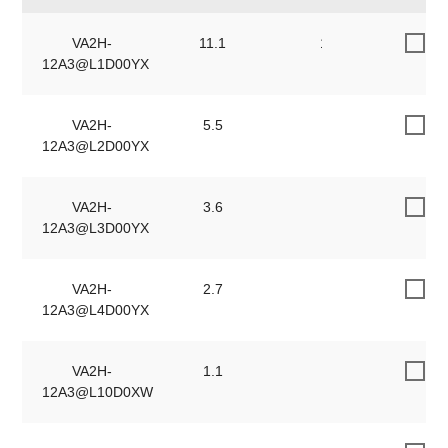
VA2H-
11.1
11.1
12A3@L1D00YX
VA2H-
5.5
5.5
12A3@L2D00YX
VA2H-
3.6
3.6
12A3@L3D00YX
VA2H-
2.7
2.7
12A3@L4D00YX
VA2H-
1.1
1.1
12A3@L10D0XW