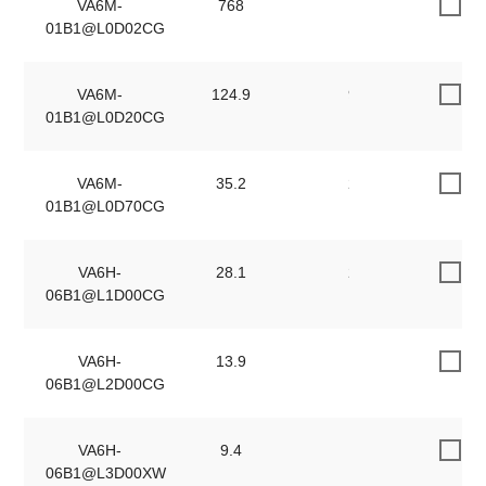
VA6M-
768
577
01B1@L0D02CG
VA6M-
124.9
91.1
01B1@L0D20CG
VA6M-
35.2
25.8
01B1@L0D70CG
VA6H-
28.1
20.7
06B1@L1D00CG
VA6H-
13.9
10.2
06B1@L2D00CG
VA6H-
9.4
6.9
06B1@L3D00XW