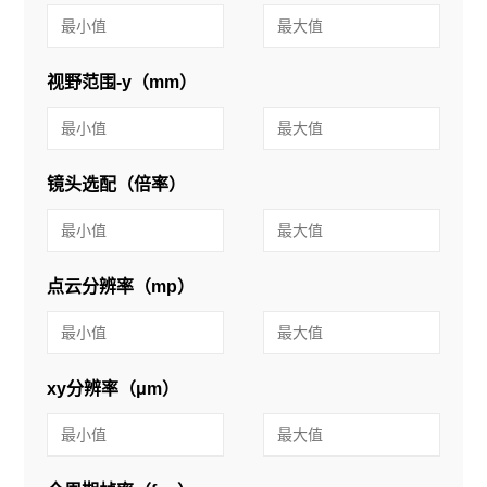
视野范围-y（mm）
镜头选配（倍率）
点云分辨率（mp）
xy分辨率（μm）