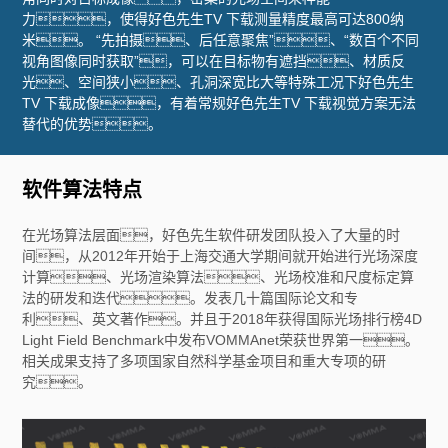
力，使得好色先生TV 下载测量精度最高可达800纳
米。 “先拍摄、后任意聚焦”、“数百个不同
视角图像同时获取”，可以在目标物有遮挡、材质反
光、空间狭小、孔洞深宽比大等特殊工况下好色先生
TV 下载成像，有着常规好色先生TV 下载视觉方案无法
替代的优势。
软件算法特点
在光场算法层面，好色先生软件研发团队投入了大量的时
间，从2012年开始于上海交通大学期间就开始进行光场深度
计算、光场渲染算法、光场校准和尺度标定算
法的研发和迭代。发表几十篇国际论文和专
利、英文著作。并且于2018年获得国际光场排行榜4D
Light Field Benchmark中发布VOMMAnet荣获世界第一。
相关成果支持了多项国家自然科学基金项目和重大专项的研
究。