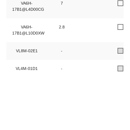
VA6H-
7
5.2
17B1@L4D00CG
VA6H-
2.8
2.1
17B1@L10D0XW
VL8M-02E1
-
-
VL4M-01D1
-
-