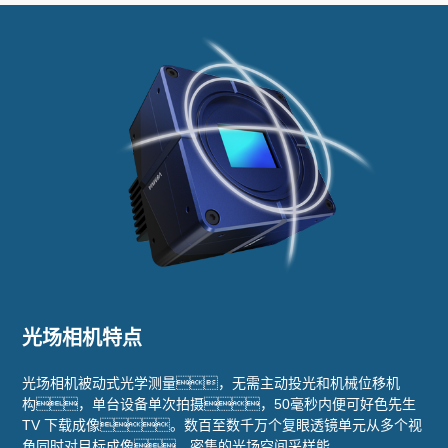
光场相机特点
光场相机被动式光学测量，无需主动投光和机械位移机
构，单台设备单次拍摄，50毫秒内便可好色先生
TV 下载成像。数百至数千万个复眼透镜单元从多个视
角同时对目标成像，密集的光场空间采样能