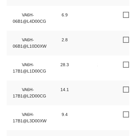
VA6H-
6.9
5.1
06B1@L4D00CG
VA6H-
2.8
2
06B1@L10D0XW
VA6H-
28.3
20.9
17B1@L1D00CG
VA6H-
14.1
10.4
17B1@L2D00CG
VA6H-
9.4
6.9
17B1@L3D00XW