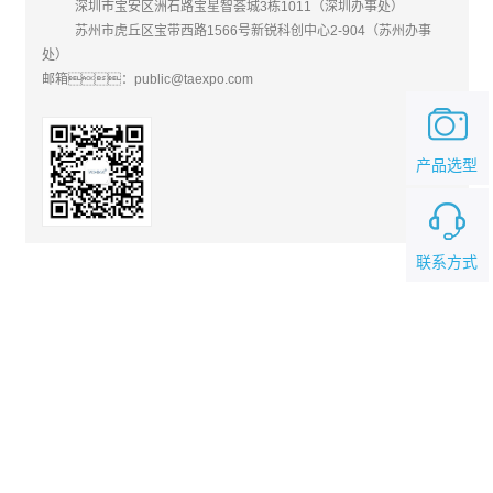
深圳市宝安区洲石路宝星智荟城3栋1011（深圳办事处）
苏州市虎丘区宝带西路1566号新锐科创中心2-904（苏州办事
处）
邮箱：public@taexpo.com
产品选型
联系方式