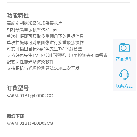
功能特性
高端定制纳米级光场采集芯片
相机最高显示帧率达31 fps
单次拍摄即可获取多重视角下的目标信息
单次拍摄即可对原图像进行多重聚焦操作
可实时输出目标物好色先生TV 下载模型
支持好色先生TV 下载测量、缺陷检测等不同需求
产品选型
配套高性能光场渲染软件
支持相机与光场检测算法SDK二次开发
联系方式
订货型号
VA6M-01B1@L0D02CG
图纸下载
VA6M-01B1@L0D02CG