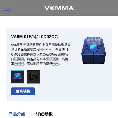
VA6M-01B1@L0D02CG
VA6系列光场相机硬件上采用精微检测场景
设计的光场采集芯片，全局快门
CMOS图像传感器以及CoaXPress数据接
口，具备高分辨率、高帧
率、高检测精度的特点。
联系销售
产品介绍
详细参数