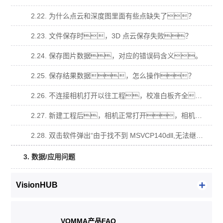
2.22. 为什么点云和深度图里面有些点缺失了？
2.23. 文件保存时，3D 点云保存失败？
2.24. 保存图片数据，对应的错误码含义。
2.25. 保存结果数据，怎么操作？
2.26. 不连接相机打开以往工程，校准白板齐全，导入原图计算不出数据？
2.27. 新建工程后，相机正常打开，相机视图有视频流，拍照算不出数据？
2.28. 双击软件弹出“由于找不到 MSVCP140dll,无法继续执行代码，需要安装程序可 能会解决此问题.”窗口？
3. 数据/应用问题
VisionHUB
VOMMA产品FAQ