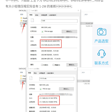
不一，下图由 上至下为 VA2/VE3/VE4、VA6/VE5，内存会
有大小轻微压缩实际会有 1-2M 的差距；
产品选型
联系方式