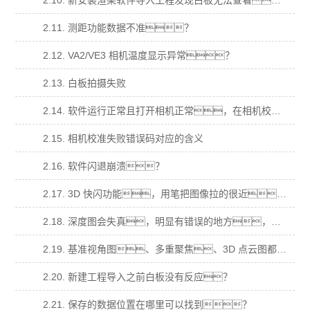
2.10. 新安装渲染软件导入工程发现白板无法查看？
2.11. 测距功能数据不准？
2.12. VA2/VE3 相机温度显示异常？
2.13. 白板拍摄失败
2.14. 软件运行正常且打开相机正常，在相机校准拍摄时，提示“拍摄失败”，错 误码“14”
2.15. 相机校准失败错误码对应的含义
2.16. 软件闪退崩溃？
2.17. 3D 快闪功能，用笔把图像拉的很近，图像会消失(跳出屏幕)无法在拖拉回 来；
2.18. 深度图会失真，明显有错误的地方，在多视角、基准视角、多重聚焦，明显 有本不属于样品的结果？
2.19. 基准视角图、多重聚焦、3D 点云图都为纯白，深度图为最低颜色纯色？
2.20. 新建工程导入之前白板没有反应？
2.21. 保存的数据位置在哪里可以找到？