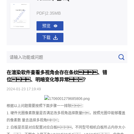
PDF|2.35MB
预览
下载
在渲染软件查看多视角会存在条纹、错
位、明暗变化等异常？
2024-01-23 17:19:49
根据以上问题需要按照下面步骤一一排除：
1. 硬件光圈像素数量是否满足改多视角选择数量，按照光圈中能够覆盖
的像素数 量去选择多视角；
2. 白板是否是对应配置对应白板，不同型号相机白板所占内存大小