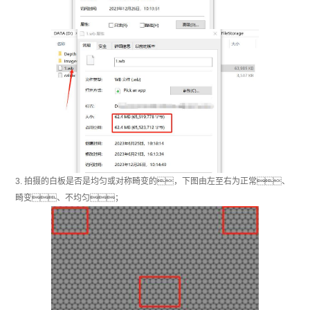
3. 拍摄的白板是否是均匀或对称畸变的，下图由左至右为正常、
畸变、不均匀；