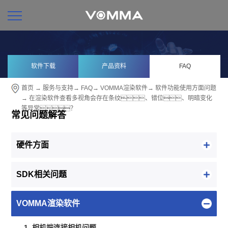
软件下载
产品资料
FAQ
首页
→
服务与支持
→
FAQ
→
VOMMA渲染软件
→
软件功能使用方面问题
→ 在渲染软件查看多视角会存在条纹、错位、明暗变化
等异常？
常见问题解答
硬件方面
SDK相关问题
VOMMA渲染软件
1. 相机端连接相机问题