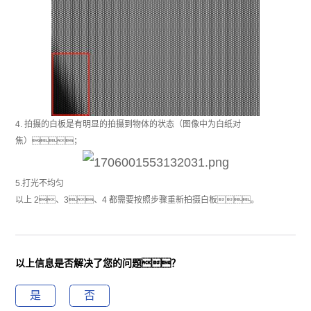
4. 拍摄的白板是有明显的拍摄到物体的状态（图像中为白纸对
焦）；
5.打光不均匀
以上 2、3、4 都需要按照步骤重新拍摄白板。
以上信息是否解决了您的问题？
是
否