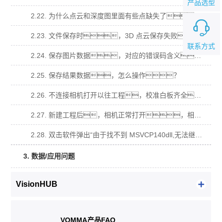
产品选型
2.22. 为什么点云和深度图里面有些点缺失了？
2.23. 文件保存时，3D 点云保存失败？
联系方式
2.24. 保存图片数据，对应的错误码含义。
2.25. 保存结果数据，怎么操作？
2.26. 不连接相机打开以往工程，校准白板齐全，导入原图计算不出数据？
2.27. 新建工程后，相机正常打开，相机视图有视频流，拍照算不出数据？
2.28. 双击软件弹出“由于找不到 MSVCP140dll,无法继续执行代码，需要安装程序可 能会解决此问题.”窗口？
3. 数据/应用问题
VisionHUB
VOMMA产品FAQ