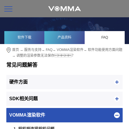
软件下载
产品资料
FAQ
首页
→
服务与支持
→
FAQ
→
VOMMA渲染软件
→
软件功能使用方面问题
→ 调整的渲染参数无法保存？
常见问题解答
硬件方面
SDK相关问题
VOMMA渲染软件
1. 相机端连接相机问题