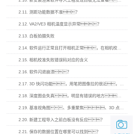
2.10. 新安装渲染软件导入工程发现白板无法查看？
2.11. 测距功能数据不准？
2.12. VA2/VE3 相机温度显示异常？
2.13. 白板拍摄失败
2.14. 软件运行正常且打开相机正常，在相机校准拍摄时，提示“拍摄失败”，错 误码“14”
2.15. 相机校准失败错误码对应的含义
2.16. 软件闪退崩溃？
2.17. 3D 快闪功能，用笔把图像拉的很近，图像会消失(跳出屏幕)无法在拖拉回 来；
2.18. 深度图会失真，明显有错误的地方，在多视角、基准视角、多重聚焦，明显 有本不属于样品的结果？
2.19. 基准视角图、多重聚焦、3D 点云图都为纯白，深度图为最低颜色纯色？
2.20. 新建工程导入之前白板没有反应？
2.21. 保存的数据位置在哪里可以找到？