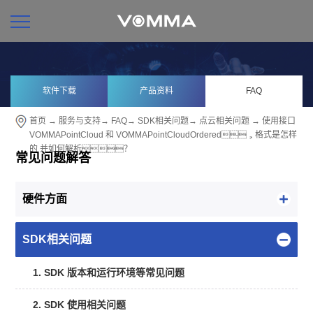
软件下载
产品资料
FAQ
首页
→
服务与支持
→
FAQ
→
SDK相关问题
→
点云相关问题
→ 使用接口
VOMMAPointCloud 和 VOMMAPointCloudOrdered，格式是怎样
的 并如何解析？
常见问题解答
硬件方面
SDK相关问题
1. SDK 版本和运行环境等常见问题
2. SDK 使用相关问题