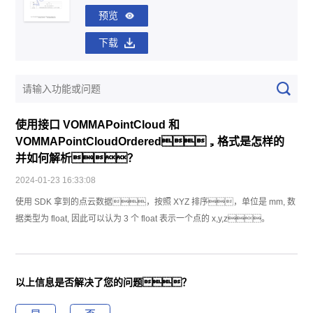
预览
下载
使用接口 VOMMAPointCloud 和
VOMMAPointCloudOrdered，格式是怎样的
并如何解析？
2024-01-23 16:33:08
使用 SDK 拿到的点云数据，按照 XYZ 排序，单位是 mm, 数
据类型为 float, 因此可以认为 3 个 float 表示一个点的 x,y,z。
以上信息是否解决了您的问题？